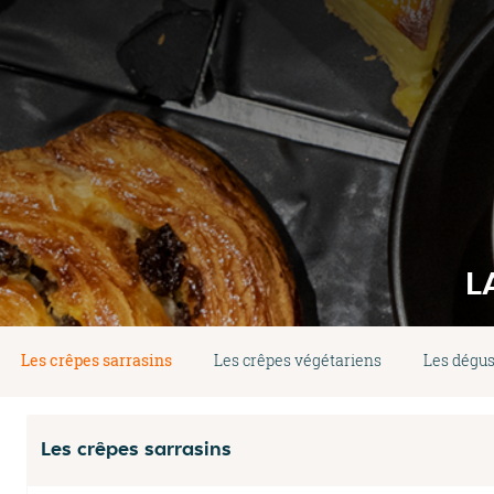
L
Les crêpes sarrasins
Les crêpes végétariens
Les dégus
Les crêpes sarrasins