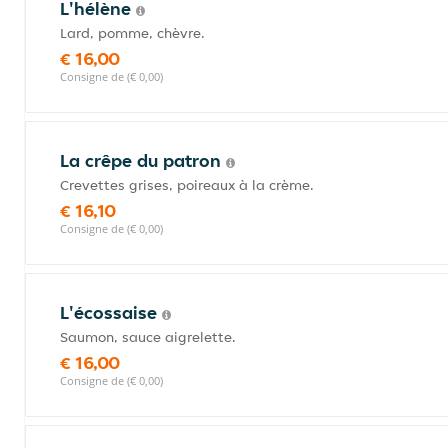
L'hélène
Lard, pomme, chèvre.
€ 16,00
Consigne de (€ 0,00)
La crêpe du patron
Crevettes grises, poireaux à la crème.
€ 16,10
Consigne de (€ 0,00)
L'écossaise
Saumon, sauce aigrelette.
€ 16,00
Consigne de (€ 0,00)