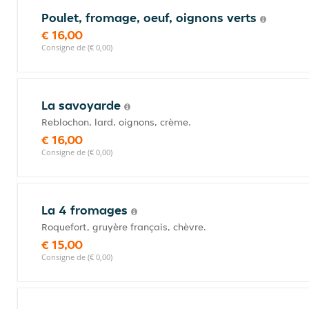
Poulet, fromage, oeuf, oignons verts
€ 16,00
Consigne de (€ 0,00)
La savoyarde
Reblochon, lard, oignons, crème.
€ 16,00
Consigne de (€ 0,00)
La 4 fromages
Roquefort, gruyère français, chèvre.
€ 15,00
Consigne de (€ 0,00)