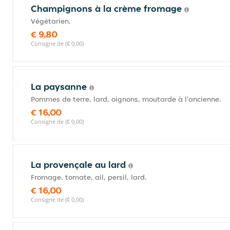
Champignons à la crème fromage
Végétarien.
€ 9,80
Consigne de (€ 0,00)
La paysanne
Pommes de terre, lard, oignons, moutarde à l'ancienne.
€ 16,00
Consigne de (€ 0,00)
La provençale au lard
Fromage, tomate, ail, persil, lard.
€ 16,00
Consigne de (€ 0,00)