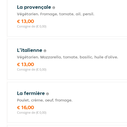
La provençale
Végétarien. Fromage, tomate, ail, persil.
€ 13,00
Consigne de (€ 0,00)
L'italienne
Végétarien. Mozzarella, tomate, basilic, huile d'olive.
€ 13,00
Consigne de (€ 0,00)
La fermière
Poulet, crème, oeuf, fromage.
€ 16,00
Consigne de (€ 0,00)